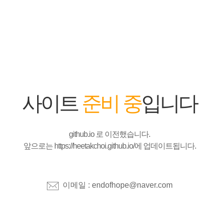
사이트
준비 중
입니다
github.io 로 이전했습니다.
앞으로는
https://heetakchoi.github.io/
에 업데이트됩니다.
이메일 : endofhope@naver.com