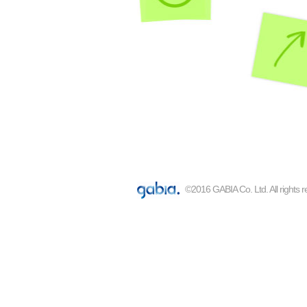
©2016 GABIA Co. Ltd. All rights 